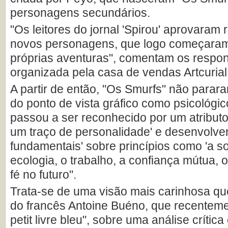
personagens secundários.
"Os leitores do jornal 'Spirou' aprovaram
novos personagens, que logo começaram
próprias aventuras", comentam os respo
organizada pela casa de vendas Artcurial
A partir de então, "Os Smurfs" não parara
do ponto de vista gráfico como psicológi
passou a ser reconhecido por um atributo
um traço de personalidade' e desenvolve
fundamentais' sobre princípios como 'a so
ecologia, o trabalho, a confiança mútua, o
fé no futuro".
Trata-se de uma visão mais carinhosa que
do francês Antoine Buéno, que recenteme
petit livre bleu", sobre uma análise crítica 