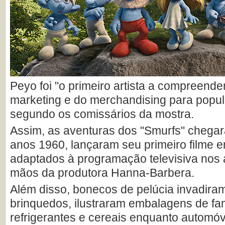
Peyo foi "o primeiro artista a compreende
marketing e do merchandising para popula
segundo os comissários da mostra.
Assim, as aventuras dos "Smurfs" chegar
anos 1960, lançaram seu primeiro filme 
adaptados à programação televisiva nos 
mãos da produtora Hanna-Barbera.
Além disso, bonecos de pelúcia invadiram
brinquedos, ilustraram embalagens de f
refrigerantes e cereais enquanto automó