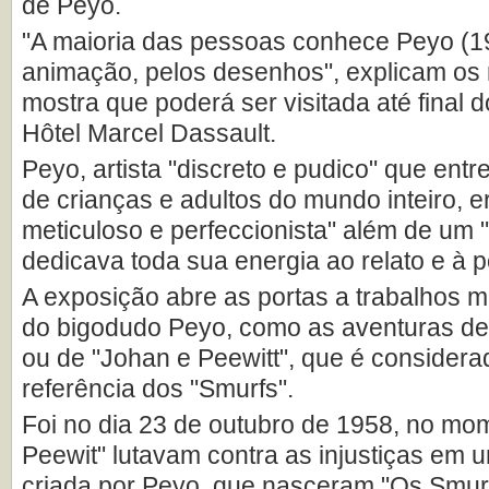
de Peyo.
"A maioria das pessoas conhece Peyo (1
animação, pelos desenhos", explicam os
mostra que poderá ser visitada até final
Hôtel Marcel Dassault.
Peyo, artista "discreto e pudico" que ent
de crianças e adultos do mundo inteiro, 
meticuloso e perfeccionista" além de um "
dedicava toda sua energia ao relato e à 
A exposição abre as portas a trabalhos 
do bigodudo Peyo, como as aventuras de 
ou de "Johan e Peewitt", que é consider
referência dos "Smurfs".
Foi no dia 23 de outubro de 1958, no mo
Peewit" lutavam contra as injustiças em
criada por Peyo, que nasceram "Os Smur