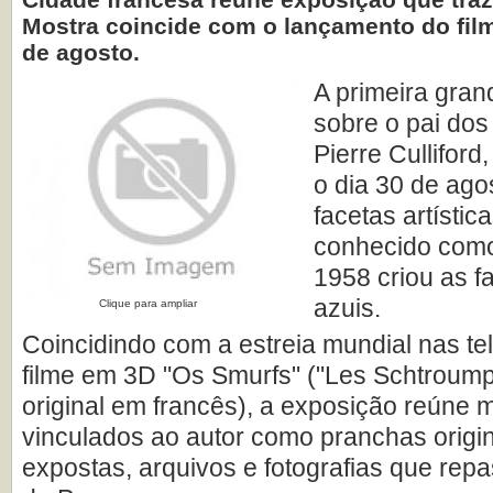
Mostra coincide com o lançamento do film
de agosto.
A primeira gran
sobre o pai dos
Pierre Culliford
o dia 30 de ago
facetas artístic
conhecido com
1958 criou as f
azuis.
Clique para ampliar
Coincidindo com a estreia mundial nas te
filme em 3D "Os Smurfs" ("Les Schtroump
original em francês), a exposição reúne 
vinculados ao autor como pranchas origi
expostas, arquivos e fotografias que rep