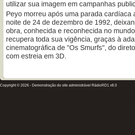
utilizar sua imagem em campanhas publici
Peyo morreu após uma parada cardíaca 
noite de 24 de dezembro de 1992, deixa
obra, conhecida e reconhecida no mundo 
recupera toda sua vigência, graças à ad
cinematográfica de "Os Smurfs", do diret
com estreia em 3D.
Copyright © 2026 - Demonstração do site administrável RádioRD1 v8.0