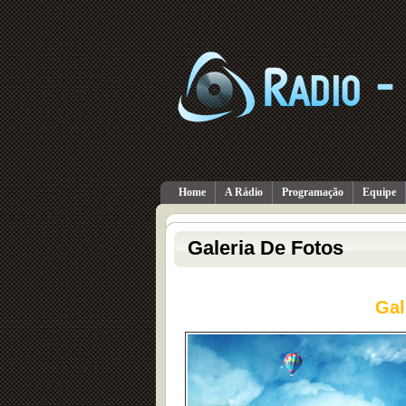
Home
A Rádio
Programação
Equipe
Galeria De Fotos
Gal