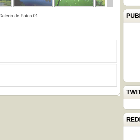
PUB
Galeria de Fotos 01
TWI
RED