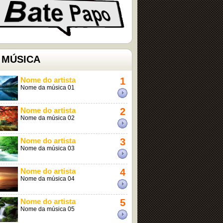
 MÚSICA
Nome do artista
1
Nome da música 01
Nome do artista
2
Nome da música 02
Nome do artista
3
Nome da música 03
Nome do artista
4
Nome da música 04
Nome do artista
5
Nome da música 05