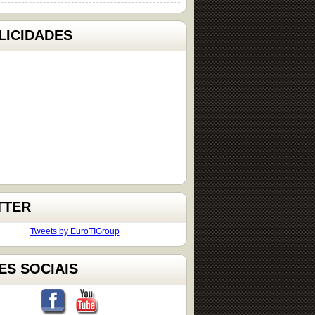
LICIDADES
TTER
Tweets by EuroTIGroup
ES SOCIAIS